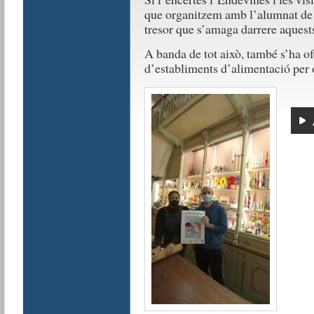
que organitzem amb l’alumnat de c
tresor que s’amaga darrere aquests
A banda de tot això, també s’ha o
d’establiments d’alimentació per o