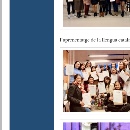
l’aprenentatge de la llengua catal