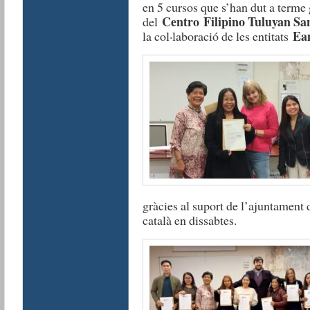
en 5 cursos que s’han dut a terme 
Centro Filipino Tuluyan Sa
del
Eam
la col·laboració de les entitats
gràcies al suport de l’ajuntament
català en dissabtes.