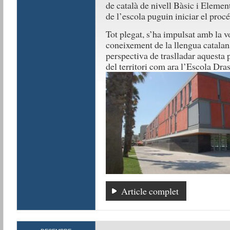
de català de nivell Bàsic i Element
de l’escola puguin iniciar el proc
Tot plegat, s’ha impulsat amb la vo
coneixement de la llengua catalana
perspectiva de traslladar aquesta 
del territori com ara l’Escola Dra
Article complet