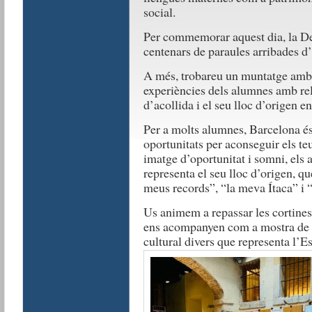
social.
Per commemorar aquest dia, la Del
centenars de paraules arribades d
A més, trobareu un muntatge amb c
experiències dels alumnes amb rel
d’acollida i el seu lloc d’origen 
Per a molts alumnes, Barcelona és 
oportunitats per aconseguir els te
imatge d’oportunitat i somni, els
representa el seu lloc d’origen, q
meus records”, “la meva Ítaca” i “f
Us animem a repassar les cortines 
ens acompanyen com a mostra de la
cultural divers que representa l’E