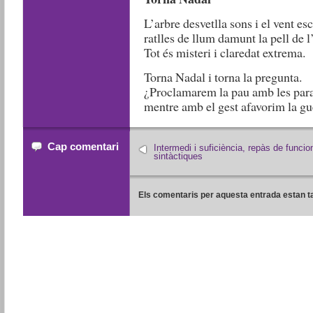
L’arbre desvetlla sons i el vent esc
ratlles de llum damunt la pell de l
Tot és misteri i claredat extrema.
Torna Nadal i torna la pregunta.
¿Proclamarem la pau amb les par
mentre amb el gest afavorim la gu
Cap comentari
Intermedi i suficiència, repàs de funcio
sintàctiques
Els comentaris per aquesta entrada estan t