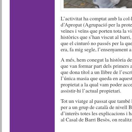
L’activitat ha comptat amb la col
d’Apropat (Agrupació per la prote
veïnes i veïns que porten tota la vi
històrics que s’han viscut al barri
que el cinturó no passés per la qu
era, fa mig segle, l’ensenyament a
A més, hem conegut la història del
que van formar part dels primers a
que dona títol a un llibre de l’esc
l’única masia que queda en aquest
propietat a la qual vam poder acce
assistir-hi l’actual propietari.
Tot un viatge al passat que també h
per a un grup de català de nivell 
d’interès totes les explicacions i
al Casal de Barri Besòs, on realitz