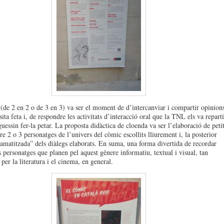
a (de 2 en 2 o de 3 en 3) va ser el moment de d’intercanviar i compartir opinion
sita feta i, de respondre les activitats d’interacció oral que la TNL els va reparti
uessin fer-la petar. La proposta didàctica de cloenda va ser l’elaboració de petit
re 2 o 3 personatges de l’univers del còmic escollits lliurement i, la posterior
ramatitzada” dels diàlegs elaborats. En suma, una forma divertida de recordar
s personatges que planen pel aquest gènere informatiu, textual i visual, tan
 per la literatura i el cinema, en general.