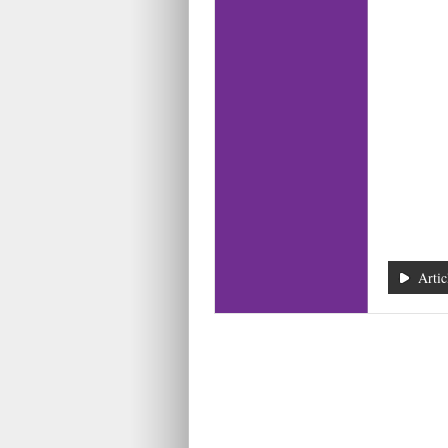
Artic