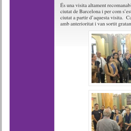
És una visita altament recomanable
ciutat de Barcelona i per com s’est
ciutat a partir d’aquesta visita. C
amb anterioritat i van sortit gratam