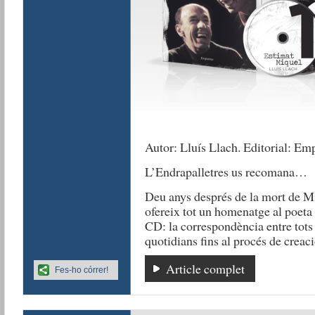
Autor: Lluís Llach. Editorial: Emp
L’Endrapalletres us recomana…
Deu anys després de la mort de Mi
ofereix tot un homenatge al poeta
CD: la correspondència entre tots 
quotidians fins al procés de creac
Article complet
Fes-ho córrer!