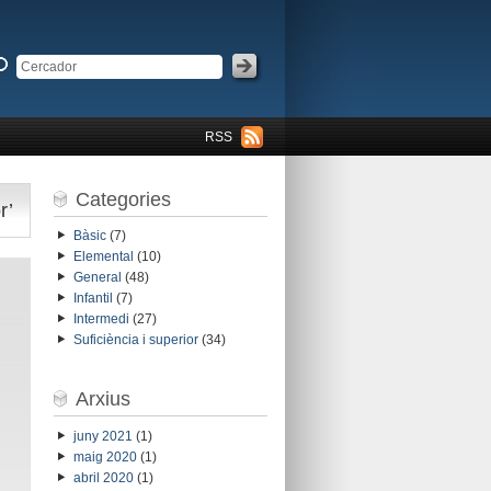
RSS
Categories
r’
Bàsic
(7)
Elemental
(10)
General
(48)
Infantil
(7)
Intermedi
(27)
Suficiència i superior
(34)
Arxius
juny 2021
(1)
maig 2020
(1)
abril 2020
(1)