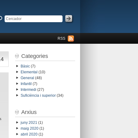
RSS
Categories
14
Bàsic
(7)
Elemental
(10)
General
(48)
Infantil
(7)
Intermedi
(27)
Suficiència i superior
(34)
Arxius
s
juny 2021
(1)
maig 2020
(1)
abril 2020
(1)