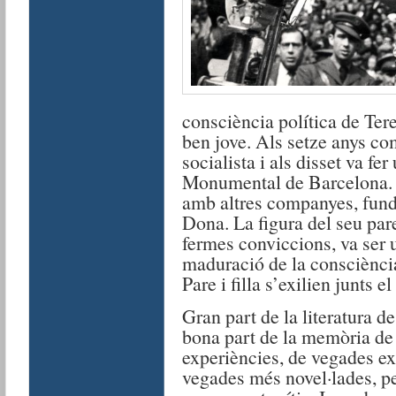
consciència política de Ter
ben jove. Als setze anys com
socialista i als disset va fer
Monumental de Barcelona. 
amb altres companyes, fund
Dona. La figura del seu par
fermes conviccions, va ser u
maduració de la consciència
Pare i filla s’exilien junts e
Gran part de la literatura 
bona part de la memòria de l
experiències, de vegades ex
vegades més novel·lades, pe