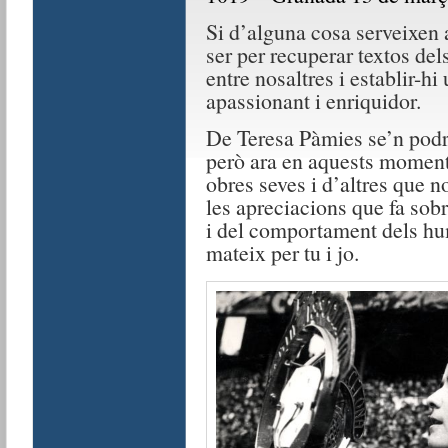
Si d’alguna cosa serveixen 
ser per recuperar textos del
entre nosaltres i establir-h
apassionant i enriquidor.
De Teresa Pàmies se’n podr
però ara en aquests moment
obres seves i d’altres que n
les apreciacions que fa sobr
i del comportament dels hu
mateix per tu i jo.