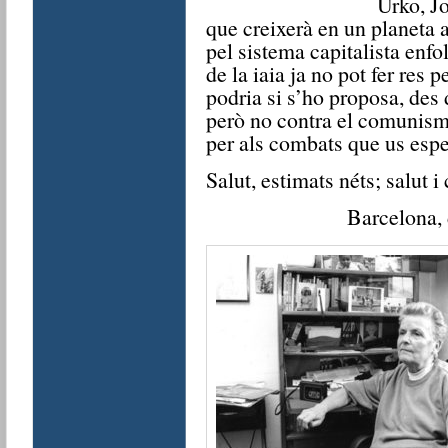
Urko, Jo
que creixerà en un planeta 
pel sistema capitalista enfo
de la iaia ja no pot fer res p
podria si s’ho proposa, des
però no contra el comunism
per als combats que us espe
Salut, estimats néts;
Barcelona,