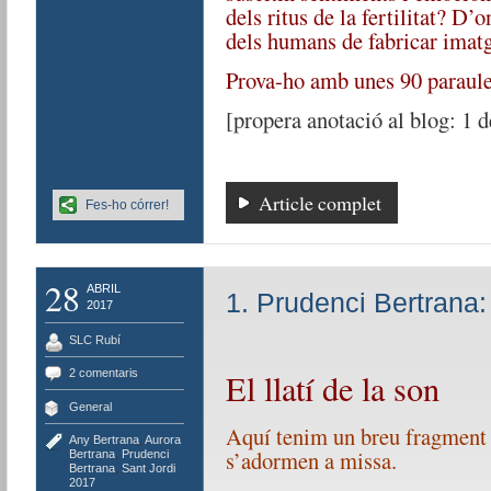
dels ritus de la fertilitat? D’
dels humans de fabricar imat
Prova-ho amb unes 90 paraule
[propera anotació al blog: 1 
Article complet
Fes-ho córrer!
28
ABRIL
1. Prudenci Bertrana: 
2017
SLC Rubí
2 comentaris
El llatí de la son
General
Aquí tenim un breu fragment 
Any Bertrana
,
Aurora
s’adormen a missa.
Bertrana
,
Prudenci
Bertrana
,
Sant Jordi
2017