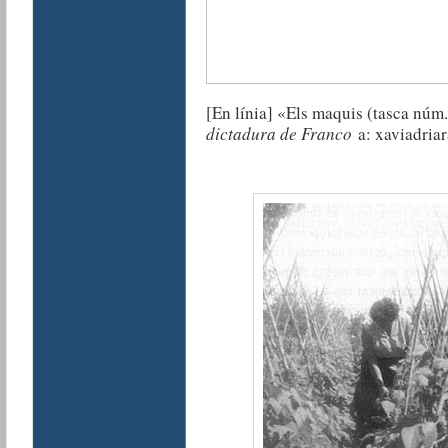
[En línia] «Els maquis (tasca núm
dictadura de Franco
a: xaviadria