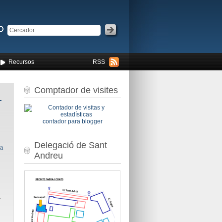
Recursos
RSS
Comptador de visites
-
contador para blogger
Delegació de Sant
a
Andreu
.