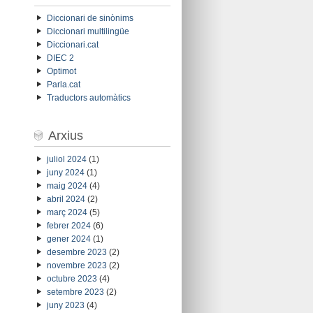
Diccionari de sinònims
Diccionari multilingüe
Diccionari.cat
DIEC 2
Optimot
Parla.cat
Traductors automàtics
Arxius
juliol 2024
(1)
juny 2024
(1)
maig 2024
(4)
abril 2024
(2)
març 2024
(5)
febrer 2024
(6)
gener 2024
(1)
desembre 2023
(2)
novembre 2023
(2)
octubre 2023
(4)
setembre 2023
(2)
juny 2023
(4)