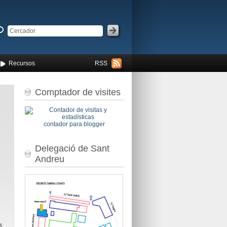
Recursos
RSS
Comptador de visites
contador para blogger
Delegació de Sant
Andreu
s