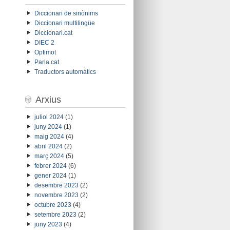
Diccionari de sinònims
Diccionari multilingüe
Diccionari.cat
DIEC 2
Optimot
Parla.cat
Traductors automàtics
Arxius
juliol 2024
(1)
juny 2024
(1)
maig 2024
(4)
abril 2024
(2)
març 2024
(5)
febrer 2024
(6)
gener 2024
(1)
desembre 2023
(2)
novembre 2023
(2)
octubre 2023
(4)
setembre 2023
(2)
juny 2023
(4)