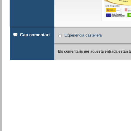
Cap comentari
Experiència castellera
Els comentaris per aquesta entrada estan t