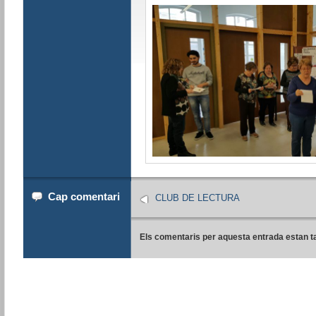
Cap comentari
CLUB DE LECTURA
Els comentaris per aquesta entrada estan t