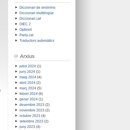
Diccionari de sinònims
Diccionari multilingüe
Diccionari.cat
DIEC 2
Optimot
Parla.cat
Traductors automàtics
Arxius
juliol 2024
(1)
juny 2024
(1)
maig 2024
(4)
abril 2024
(2)
març 2024
(5)
n
febrer 2024
(6)
gener 2024
(1)
desembre 2023
(2)
novembre 2023
(2)
octubre 2023
(4)
setembre 2023
(2)
juny 2023
(4)