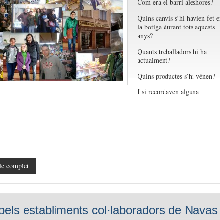
Com era el barri aleshores?
Quins canvis s’hi havien fet e
la botiga durant tots aquests
anys?
Quants treballadors hi ha
actualment?
Quins productes s’hi vénen?
I si recordaven alguna
le complet
pels establiments col·laboradors de Navas 