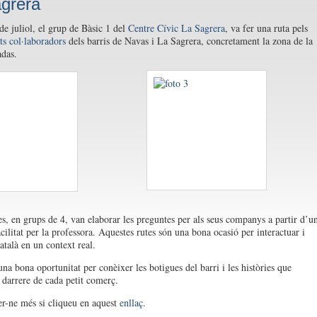
grera
de juliol, el grup de Bàsic 1 del
Centre Cívic La Sagrera
, va fer una ruta pels
ts col·laboradors
dels barris de Navas i La Sagrera, concretament la zona de la
das.
s, en grups de 4, van elaborar les preguntes per als seus companys a partir d’u
cilitat per la professora. Aquestes rutes són una bona ocasió per interactuar i
atalà en un context real.
na bona oportunitat per conèixer les botigues del barri i les històries que
darrere de cada petit comerç.
r-ne més si cliqueu en aquest
enllaç
.