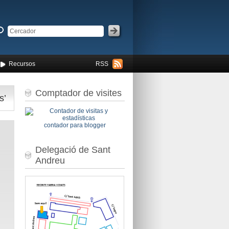
Recursos
RSS
Comptador de visites
s’
contador para blogger
Delegació de Sant
Andreu