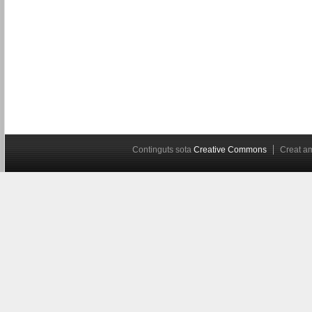
Continguts sota
Creative Commons
Creat 