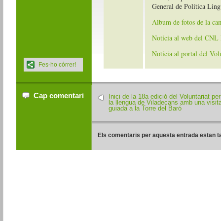
General de Política Lingü
Àlbum de fotos de la ca
Notícia al web del CNL
Notícia al portal del Vol
Fes-ho córrer!
Cap comentari
Inici de la 18a edició del Voluntariat per
la llengua de Viladecans amb una visit
guiada a la Torre del Baró
Els comentaris per aquesta entrada estan t