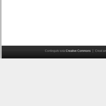
Continguts sota
Creative Commons
Creat 