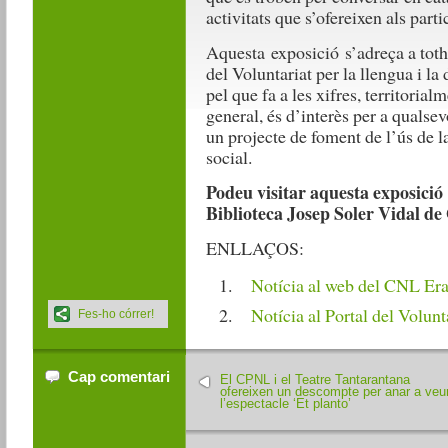
activitats que s’ofereixen als parti
Aquesta exposició s’adreça a toth
del Voluntariat per la llengua i l
pel que fa a les xifres, territoria
general, és d’interès per a quals
un projecte de foment de l’ús de l
social.
Podeu visitar aquesta exposició d
Biblioteca Josep Soler Vidal de
ENLLAÇOS:
Notícia al web del CNL E
Notícia al Portal del Volunt
Fes-ho córrer!
Cap comentari
El CPNL i el Teatre Tantarantana
ofereixen un descompte per anar a veu
l’espectacle ‘Et planto’