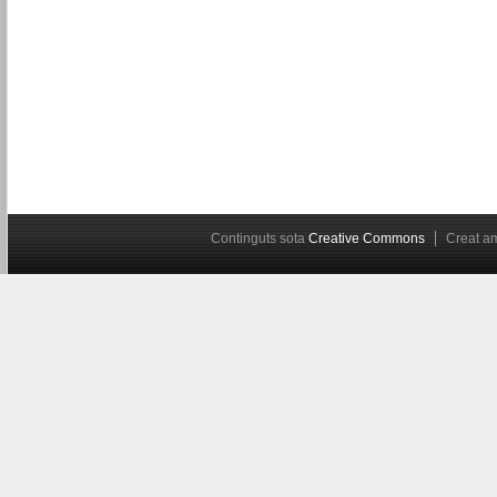
Continguts sota
Creative Commons
Creat 