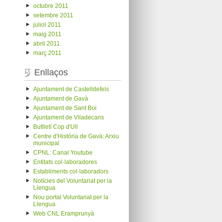
octubre 2011
setembre 2011
juliol 2011
maig 2011
abril 2011
març 2011
Enllaços
Ajuntament de Castelldefels
Ajuntament de Gavà
Ajuntament de Sant Boi
Ajuntament de Viladecans
Butlletí Cop d'Ull
Centre d'Història de Gavà: Arxiu
municipal
CPNL: Canal Youtube
Entitats col·laboradores
Establiments col·laboradors
Notícies del Voluntariat per la
Llengua
Nou portal Voluntariat per la
Llengua
Web CNL Eramprunyà