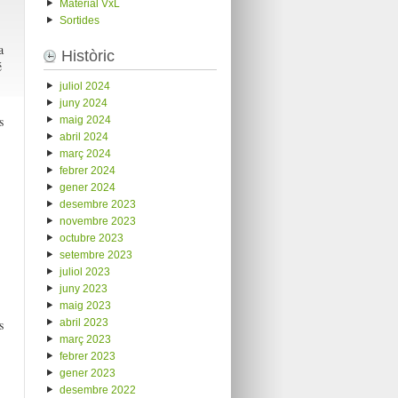
Material VxL
Sortides
a
Històric
é
juliol 2024
juny 2024
s
maig 2024
abril 2024
març 2024
febrer 2024
gener 2024
desembre 2023
novembre 2023
octubre 2023
setembre 2023
juliol 2023
juny 2023
maig 2023
abril 2023
s
març 2023
febrer 2023
gener 2023
desembre 2022