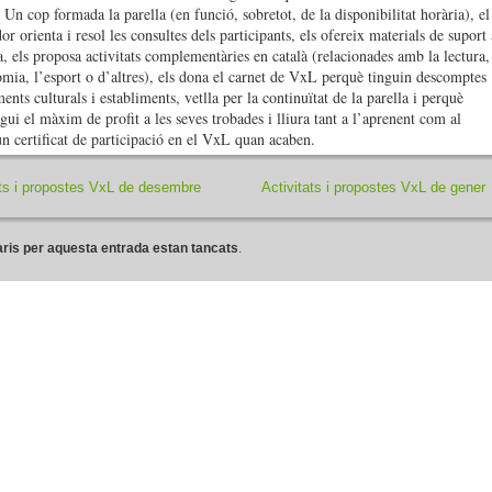
Un cop formada la parella (en funció, sobretot, de la disponibilitat horària), el
r orienta i resol les consultes dels participants, els ofereix materials de suport 
a, els proposa activitats complementàries en català (relacionades amb la lectura,
omia, l’esport o d’altres), els dona el carnet de VxL perquè tinguin descomptes
nts culturals i establiments, vetlla per la continuïtat de la parella i perquè
gui el màxim de profit a les seves trobades i lliura tant a l’aprenent com al
un certificat de participació en el VxL quan acaben.
ats i propostes VxL de desembre
Activitats i propostes VxL de gener
ris per aquesta entrada estan tancats
.