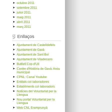
octubre 2011
setembre 2011
juliol 2011
maig 2011
abril 2011
març 2011
Enllaços
Ajuntament de Castelldefels
Ajuntament de Gavà
Ajuntament de Sant Boi
Ajuntament de Viladecans
Butlletí Cop d'Ull
Centre d'Història de Gavà: Arxiu
municipal
CPNL: Canal Youtube
Entitats col·laboradores
Establiments col·laboradors
Notícies del Voluntariat per la
Llengua
Nou portal Voluntariat per la
Llengua
Web CNL Eramprunyà