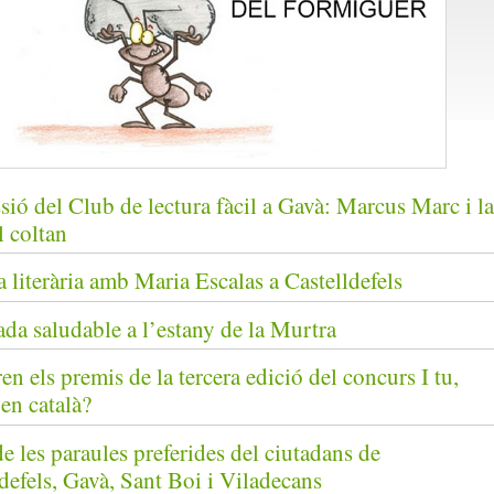
sió del Club de lectura fàcil a Gavà: Marcus Marc i la
l coltan
a literària amb Maria Escalas a Castelldefels
da saludable a l’estany de la Murtra
ren els premis de la tercera edició del concurs I tu,
en català?
 les paraules preferides del ciutadans de
defels, Gavà, Sant Boi i Viladecans