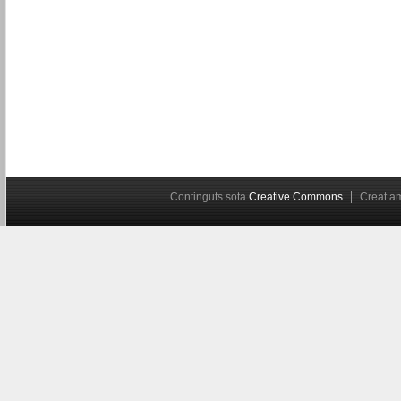
Continguts sota
Creative Commons
Creat 