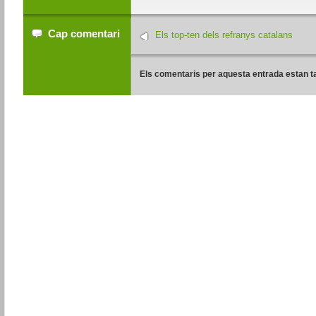
Cap comentari
Els top-ten dels refranys catalans
Els comentaris per aquesta entrada estan t