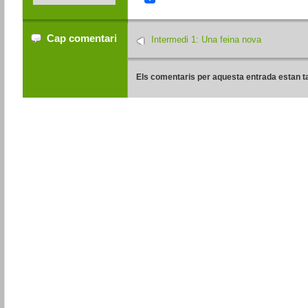
Cap comentari
Intermedi 1: Una feina nova
Els comentaris per aquesta entrada estan t