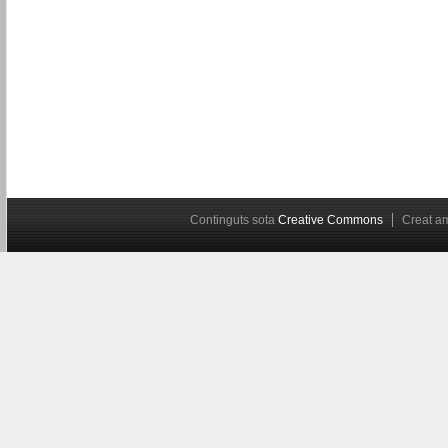
Continguts sota
Creative Commons
Creat 