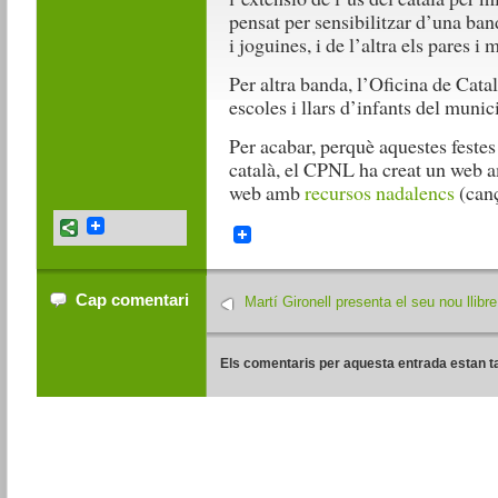
pensat per sensibilitzar d’una band
i joguines, i de l’altra els pares i 
Per altra banda, l’Oficina de Cata
escoles i llars d’infants del munic
Per acabar, perquè aquestes feste
català, el CPNL ha creat un web
web amb
recursos nadalencs
(canç
Cap comentari
Martí Gironell presenta el seu nou llibre
Els comentaris per aquesta entrada estan t