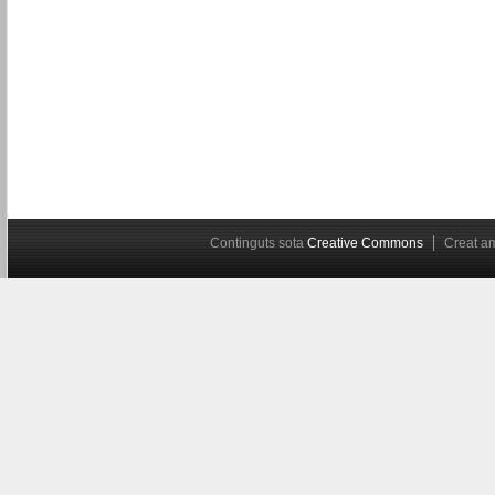
Continguts sota
Creative Commons
Creat 