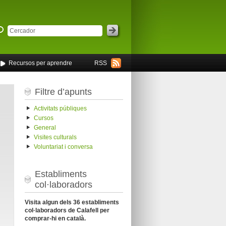
Recursos per aprendre
RSS
Filtre d’apunts
Activitats públiques
Cursos
General
Visites culturals
Voluntariat i conversa
Establiments
col·laboradors
Visita algun dels 36 establiments
col·laboradors de Calafell per
comprar-hi en català.