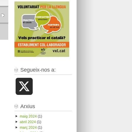
Segueix-nos a:
X
Arxius
maig 2024
(1)
abril 2024
(1)
març 2024
(1)