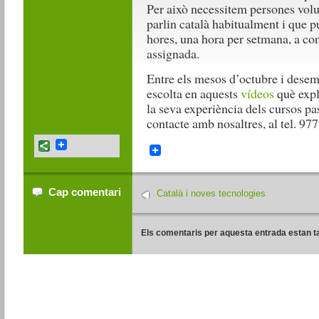
Per això necessitem persones volu
parlin català habitualment i que 
hores, una hora per setmana, a co
assignada.
Entre els mesos d’octubre i dese
escolta en aquests
vídeos
què expl
la seva experiència dels cursos pass
contacte amb nosaltres, al tel. 977
Cap comentari
Català i noves tecnologies
Els comentaris per aquesta entrada estan t