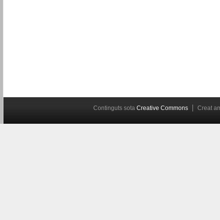
Continguts sota
Creative Commons
Creat 