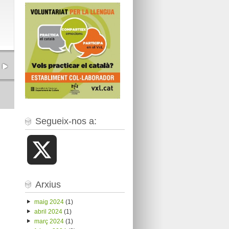
Segueix-nos a:
X
Arxius
maig 2024
(1)
abril 2024
(1)
març 2024
(1)