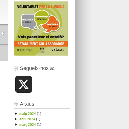
Segueix-nos a:
X
Arxius
maig 2024
(1)
abril 2024
(1)
març 2024
(1)