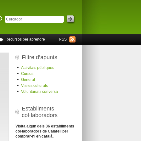
Recursos per aprendre
RSS
Filtre d’apunts
Activitats públiques
Cursos
General
Visites culturals
l
Voluntariat i conversa
Establiments
col·laboradors
Visita algun dels 36 establiments
col·laboradors de Calafell per
comprar-hi en català.