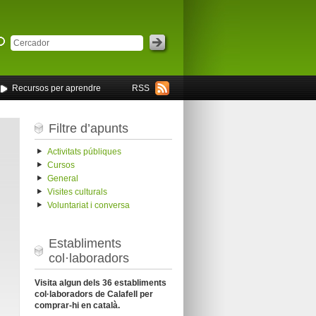
Recursos per aprendre
RSS
Filtre d’apunts
Activitats públiques
Cursos
General
Visites culturals
Voluntariat i conversa
Establiments
col·laboradors
Visita algun dels 36 establiments
col·laboradors de Calafell per
comprar-hi en català.