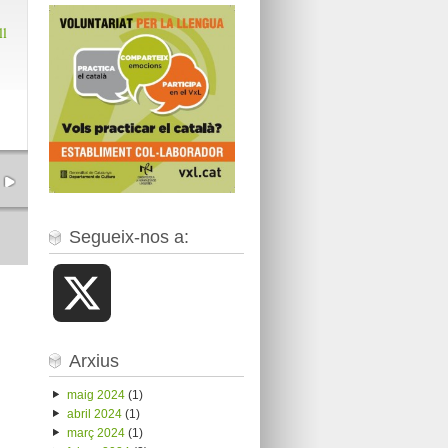
ll
Segueix-nos a:
X
Arxius
maig 2024
(1)
abril 2024
(1)
març 2024
(1)