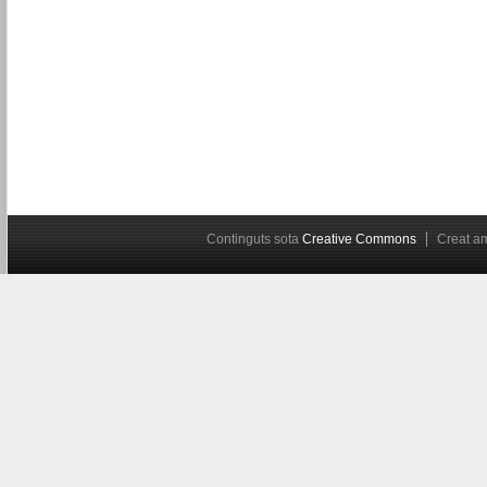
Continguts sota
Creative Commons
Creat 