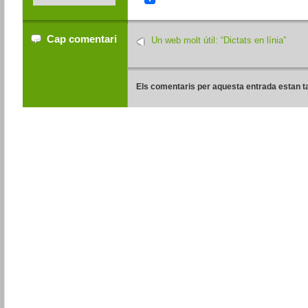
Cap comentari
Un web molt útil: “Dictats en línia”
Els comentaris per aquesta entrada estan t