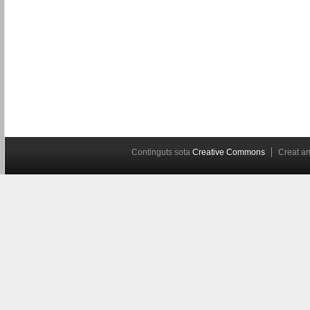
Continguts sota
Creative Commons
Creat 