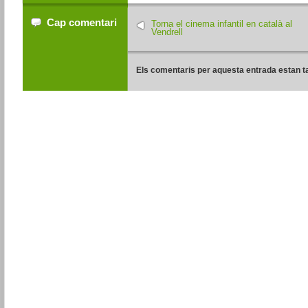
Cap comentari
Torna el cinema infantil en català al
Vendrell
Els comentaris per aquesta entrada estan t