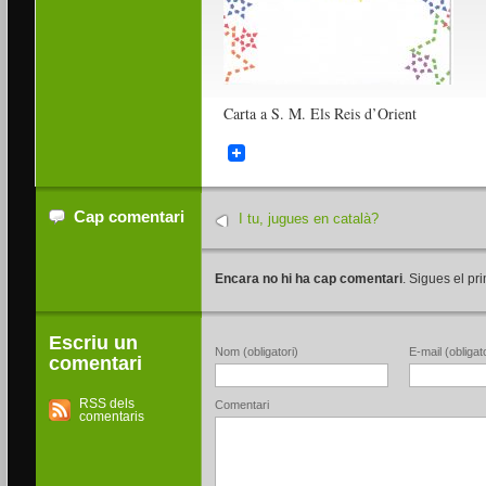
Carta a S. M. Els Reis d’Orient
Cap comentari
I tu, jugues en català?
Encara no hi ha cap comentari
. Sigues el pri
Escriu un
Nom (obligatori)
E-mail (obligato
comentari
RSS dels
Comentari
comentaris