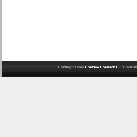
Continguts sota
Creative Commons
Creat 