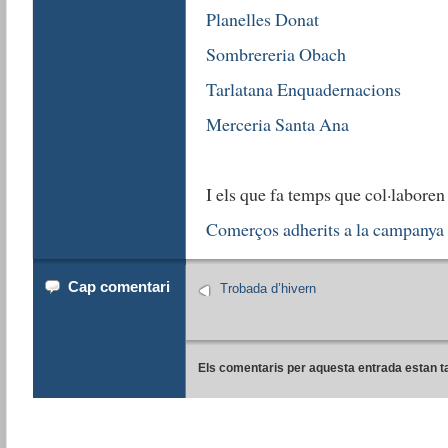
Planelles Donat
Sombrereria Obach
Tarlatana Enquadernacions
Merceria Santa Ana
I els que fa temps que col·laboren
Comerços adherits a la campany
Cap comentari
Trobada d’hivern
Els comentaris per aquesta entrada estan t