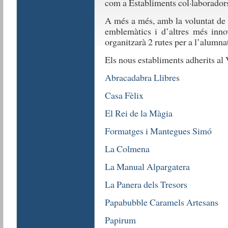
com a Establiments col·laboradors
A més a més, amb la voluntat de 
emblemàtics i d’altres més inno
organitzarà 2 rutes per a l’alumna
Els nous establiments adherits al 
Abracadabra Llibres
Casa Fèlix
El Rei de la Màgia
Formatges i Mantegues Simó
La Colmena
La Manual Alpargatera
La Panera dels Tresors
Papabubble Caramels Artesans
Papirum