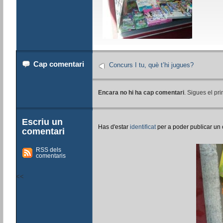
Cap comentari
Concurs I tu, què t’hi jugues?
Encara no hi ha cap comentari
. Sigues el pri
Escriu un
Has d'estar
identificat
per a poder publicar un
comentari
RSS dels
comentaris
<<