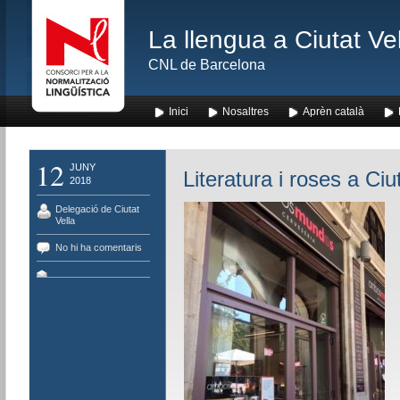
La llengua a Ciutat Ve
CNL de Barcelona
Inici
Nosaltres
Aprèn català
12
JUNY
Literatura i roses a Ciu
2018
Delegació de Ciutat
Vella
No hi ha comentaris