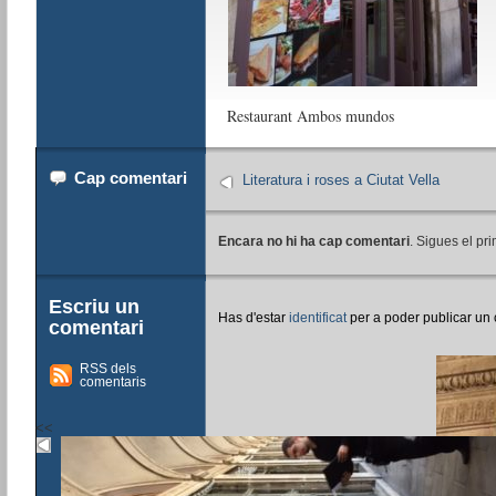
Restaurant Ambos mundos
Cap comentari
Literatura i roses a Ciutat Vella
Encara no hi ha cap comentari
. Sigues el pri
Escriu un
Has d'estar
identificat
per a poder publicar un
comentari
RSS dels
comentaris
<<