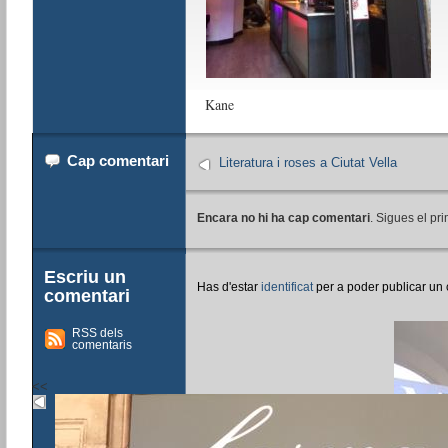
Kane
Cap comentari
Literatura i roses a Ciutat Vella
Encara no hi ha cap comentari
. Sigues el pri
Escriu un
Has d'estar
identificat
per a poder publicar un
comentari
RSS dels
comentaris
<<