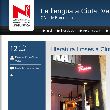
La llengua a Ciutat Ve
CNL de Barcelona
Inici
Nosaltres
Aprèn català
12
JUNY
Literatura i roses a Ciu
2018
Delegació de Ciutat
Vella
No hi ha comentaris