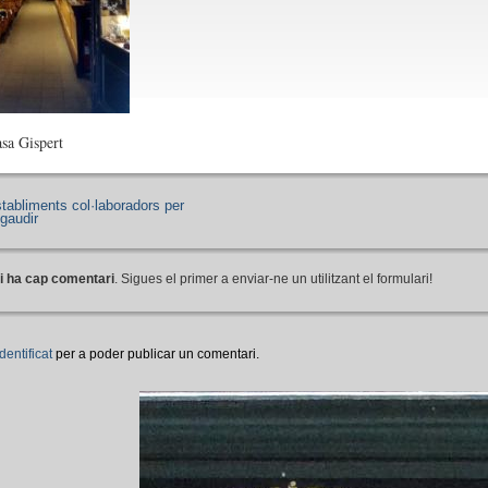
asa Gispert
tabliments col·laboradors per
 gaudir
i ha cap comentari
. Sigues el primer a enviar-ne un utilitzant el formulari!
identificat
per a poder publicar un comentari.