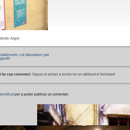
 moda Angie
tabliments col·laboradors per
 gaudir
i ha cap comentari
. Sigues el primer a enviar-ne un utilitzant el formulari!
identificat
per a poder publicar un comentari.