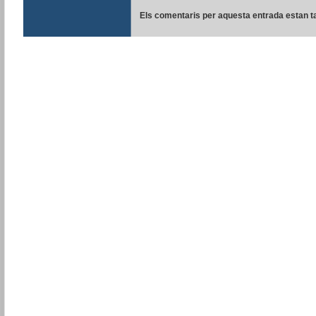
Els comentaris per aquesta entrada estan t