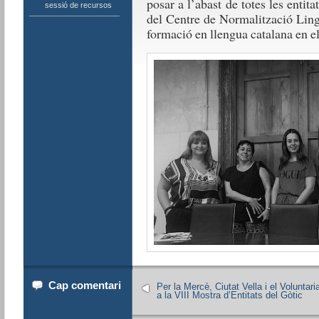
posar a l’abast de totes les entita
sessió de recursos
del Centre de Normalització Ling
formació en llengua catalana en el
Cap comentari
Per la Mercè, Ciutat Vella i el Voluntari
a la VIII Mostra d’Entitats del Gòtic