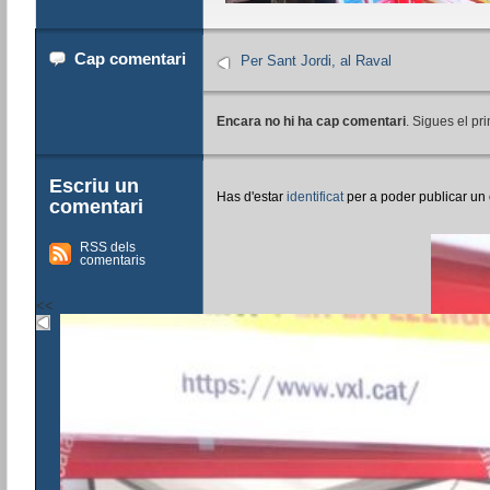
Cap comentari
Per Sant Jordi, al Raval
Encara no hi ha cap comentari
. Sigues el pri
Escriu un
Has d'estar
identificat
per a poder publicar un
comentari
RSS dels
comentaris
<<