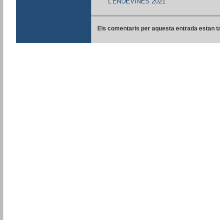
L’ENDEVINES 2021
Els comentaris per aquesta entrada estan t