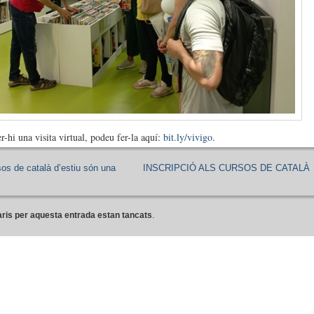
r-hi una visita virtual, podeu fer-la aquí:
bit.ly/vivigo
.
sos de català d’estiu són una
INSCRIPCIÓ ALS CURSOS DE CATALÀ
ris per aquesta entrada estan tancats
.