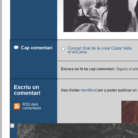
Cap comentari
Concert final de la coral Ciutat Vella
m’enCanta
Encara no hi ha cap comentari
. Sigues el pri
Escriu un
Has d'estar
identificat
per a poder publicar un
comentari
RSS dels
comentaris
<<