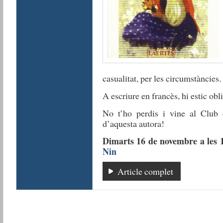
casualitat, per les circumstàncies.
A escriure en francès, hi estic obl
No t’ho perdis i vine al Club d
d’aquesta autora!
Dimarts 16 de novembre a les 
Nin
Article complet