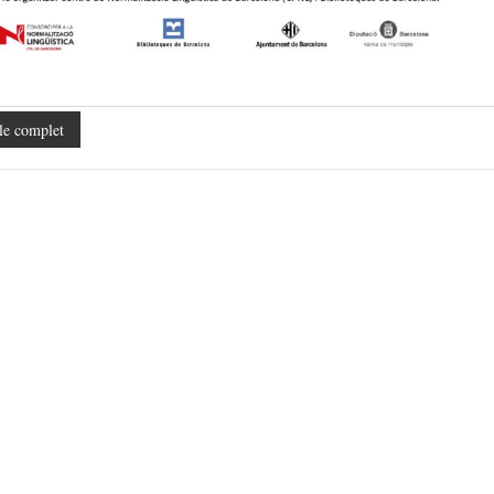
le complet