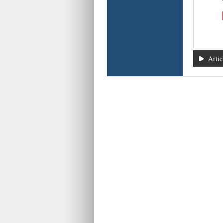
Artic