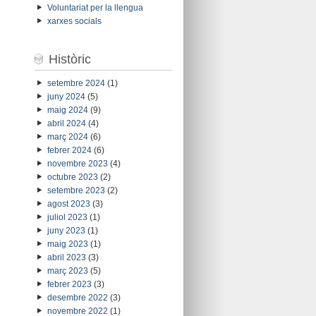
Voluntariat per la llengua
xarxes socials
Històric
setembre 2024
(1)
juny 2024
(5)
maig 2024
(9)
abril 2024
(4)
març 2024
(6)
febrer 2024
(6)
novembre 2023
(4)
octubre 2023
(2)
setembre 2023
(2)
agost 2023
(3)
juliol 2023
(1)
juny 2023
(1)
maig 2023
(1)
abril 2023
(3)
març 2023
(5)
febrer 2023
(3)
desembre 2022
(3)
novembre 2022
(1)