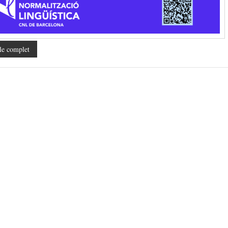
le complet