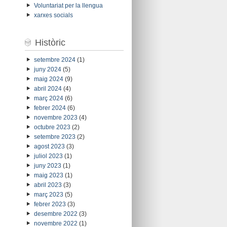
Voluntariat per la llengua
xarxes socials
Històric
setembre 2024
(1)
juny 2024
(5)
maig 2024
(9)
abril 2024
(4)
març 2024
(6)
febrer 2024
(6)
novembre 2023
(4)
octubre 2023
(2)
setembre 2023
(2)
agost 2023
(3)
juliol 2023
(1)
juny 2023
(1)
maig 2023
(1)
abril 2023
(3)
març 2023
(5)
febrer 2023
(3)
desembre 2022
(3)
novembre 2022
(1)