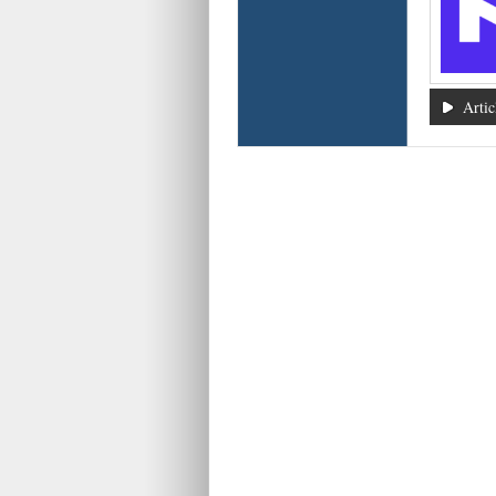
Artic