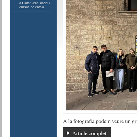
a Ciutat Vella
,
nadal i
cursos de català
A la fotografia podem veure un gru
Article complet