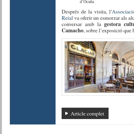
d’Ocaña
Després de la visita, l’
Associaci
Reial
va oferir un esmorzar als a
gestora cul
conversar amb la
Camacho
, sobre l’exposició que h
Article complet